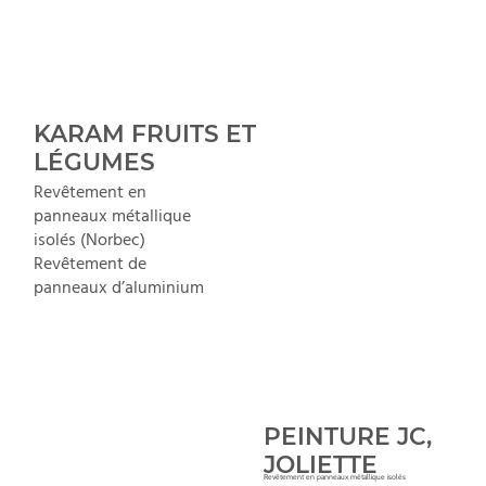
KARAM FRUITS ET
LÉGUMES
Revêtement en
panneaux métallique
isolés (Norbec)
Revêtement de
panneaux d’aluminium
PEINTURE JC,
JOLIETTE
Revêtement en panneaux métallique isolés